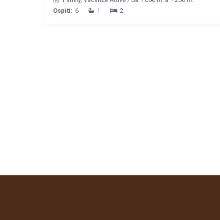
Ospiti:
6
1
2