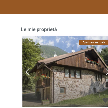
Le mie proprietà
Apertura annuale