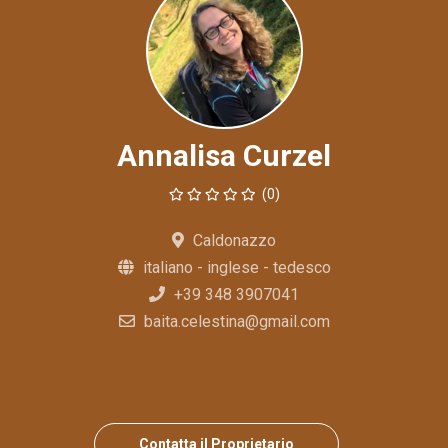
Annalisa Curzel
(0)
Caldonazzo
italiano - inglese - tedesco
+39 348 3907041
baita.celestina@gmail.com
Contatta il Proprietario