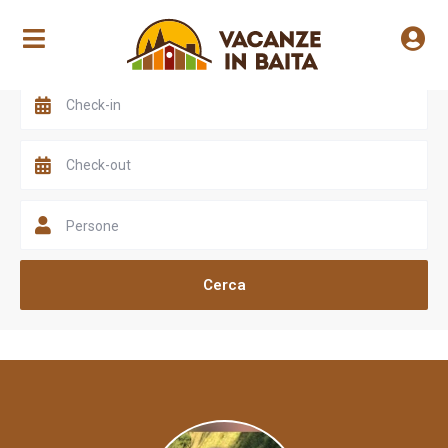
Scegli una valle
Persone