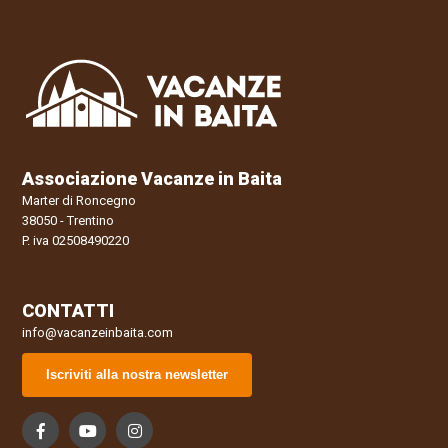
Associazione Vacanze in Baita
Marter di Roncegno
38050 - Trentino
P. iva 02508490220
CONTATTI
info@vacanzeinbaita.com
Iscriviti alla nostra newsletter