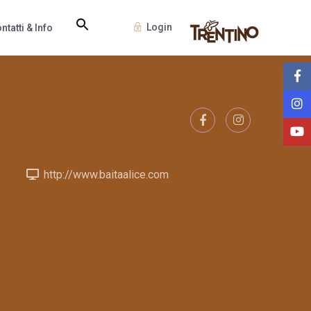
Login
ntatti & Info
http://www.baitaalice.com