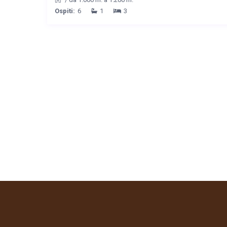
Ospiti:
6
1
3