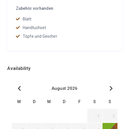
Zubehör vorhanden
Blatt
Handtuchset
Töpfe und Geschirr
Availability
August 2026
M
D
M
D
F
S
S
1
2
9