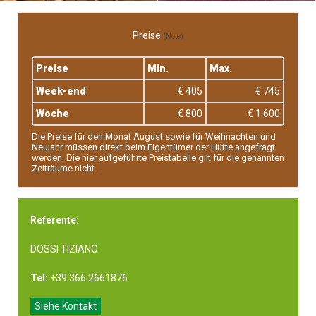
Preise
(Note)
Preise
Min.
Max.
Week-end
€ 405
€ 745
Woche
€ 800
€ 1.600
Die Preise für den Monat August sowie für Weihnachten und
Neujahr müssen direkt beim Eigentümer der Hütte angefragt
werden. Die hier aufgeführte Preistabelle gilt für die genannten
Zeiträume nicht.
Referente:
DOSSI TIZIANO
Tel:
+39 366 2661876
Siehe Kontakt