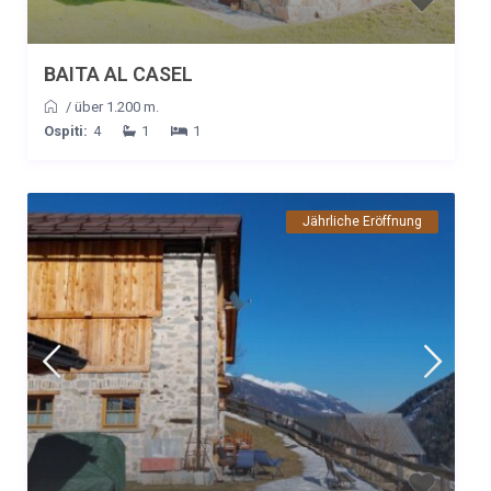
BAITA AL CASEL
/
über 1.200 m.
Ospiti:
4
1
1
Jährliche Eröffnung