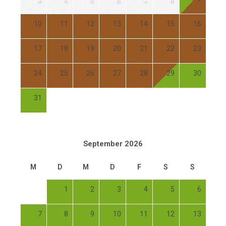
3
4
5
6
7
8
10
11
12
13
14
15
16
17
18
19
20
21
22
23
24
25
26
27
28
29
30
31
September 2026
M
D
M
D
F
S
S
1
2
3
4
5
6
7
8
9
10
11
12
13