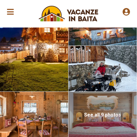
Jährliche Eröffnung
See all 9 photos