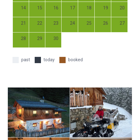
14
15
16
17
18
19
20
21
22
23
24
25
26
27
28
29
30
past
today
booked