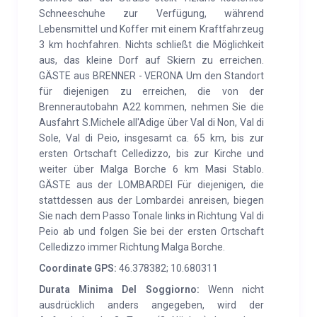
Schneeschuhe zur Verfügung, während
Lebensmittel und Koffer mit einem Kraftfahrzeug
3 km hochfahren. Nichts schließt die Möglichkeit
aus, das kleine Dorf auf Skiern zu erreichen.
GÄSTE aus BRENNER - VERONA Um den Standort
für diejenigen zu erreichen, die von der
Brennerautobahn A22 kommen, nehmen Sie die
Ausfahrt S.Michele all'Adige über Val di Non, Val di
Sole, Val di Peio, insgesamt ca. 65 km, bis zur
ersten Ortschaft Celledizzo, bis zur Kirche und
weiter über Malga Borche 6 km Masi Stablo.
GÄSTE aus der LOMBARDEI Für diejenigen, die
stattdessen aus der Lombardei anreisen, biegen
Sie nach dem Passo Tonale links in Richtung Val di
Peio ab und folgen Sie bei der ersten Ortschaft
Celledizzo immer Richtung Malga Borche.
Coordinate GPS:
46.378382; 10.680311
Durata Minima Del Soggiorno:
Wenn nicht
ausdrücklich anders angegeben, wird der