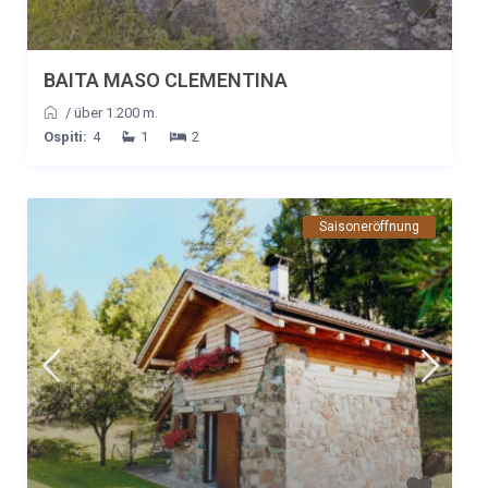
BAITA MASO CLEMENTINA
/
über 1.200 m.
Ospiti:
4
1
2
Saisoneröffnung