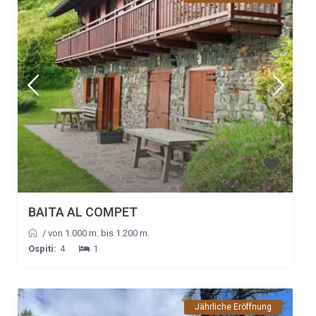
BAITA AL COMPET
/
von 1.000 m. bis 1.200 m.
Ospiti:
4
1
Jährliche Eröffnung