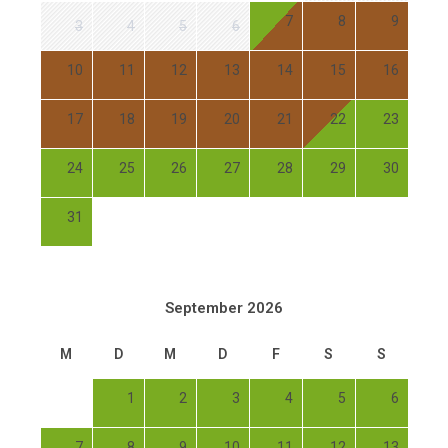
7
8
9
3
4
5
6
10
11
12
13
14
15
16
17
18
19
20
21
22
23
24
25
26
27
28
29
30
31
September 2026
M
D
M
D
F
S
S
1
2
3
4
5
6
7
8
9
10
11
12
13