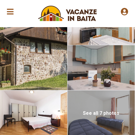
Jährliche Eröffnung
See all 7 photos