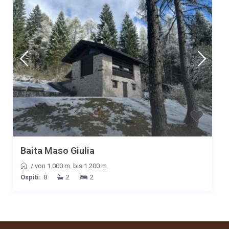
Baita Maso Giulia
/
von 1.000 m. bis 1.200 m.
Ospiti:
8
2
2