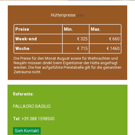
Hüttenpreise
(Info)
Preise
Min.
Max.
Week-end
€ 325
€ 660
Woche
€ 715
€ 1460
Die Preise für den Monat August sowie für Weihnachten und
Neujahr müssen direkt beim Eigentümer der Hütte angefragt
werden. Die hier aufgeführte Preistabelle gilt für die genannten
Zeiträume nicht.
Referente:
PALLAORO BASILIO
Tel:
+39 388 1598500
Sieh Kontakt