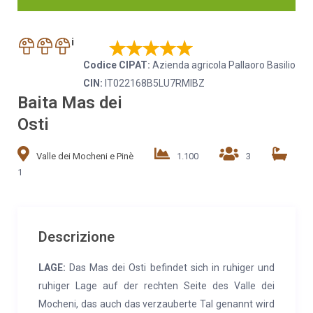
i
Codice CIPAT:
Azienda agricola Pallaoro Basilio
CIN:
IT022168B5LU7RMIBZ
Baita Mas dei
Osti
Valle dei Mocheni e Pinè
1.100
3
1
Descrizione
LAGE:
Das Mas dei Osti befindet sich in ruhiger und
ruhiger Lage auf der rechten Seite des Valle dei
Mocheni, das auch das verzauberte Tal genannt wird