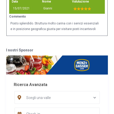
Data
Nome
Valutazione
15/07/2021
Gianni
Commento
Posto splendido. Struttura molto carina con i servizi essenziali
e in posizione geografica giusta per visitare posti incantevoli
I nostri Sponsor
Ricerca Avanzata
Scegli una valle