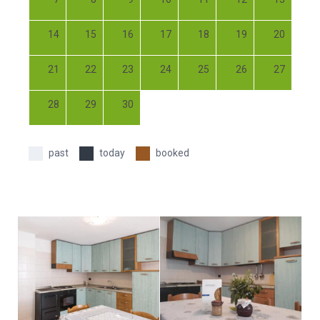
14
15
16
17
18
19
20
21
22
23
24
25
26
27
28
29
30
past
today
booked