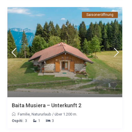
Saisoneröffnung
Baita Musiera – Unterkunft 2
Familie
,
Natururlaub
/
über 1.200 m.
Ospiti:
3
1
3