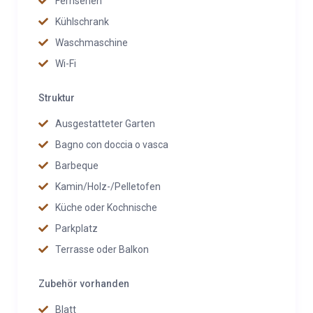
Fernsehen
Kühlschrank
Waschmaschine
Wi-Fi
Struktur
Ausgestatteter Garten
Bagno con doccia o vasca
Barbeque
Kamin/Holz-/Pelletofen
Küche oder Kochnische
Parkplatz
Terrasse oder Balkon
Zubehör vorhanden
Blatt