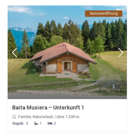
Saisoneröffnung
Baita Musiera – Unterkunft 1
Familie
,
Natururlaub
/
über 1.200 m.
Ospiti:
3
1
2