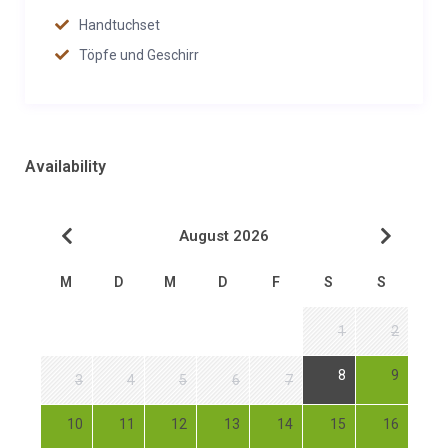
Handtuchset
Töpfe und Geschirr
Availability
August 2026
M
D
M
D
F
S
S
1
2
8
9
3
4
5
6
7
10
11
12
13
14
15
16