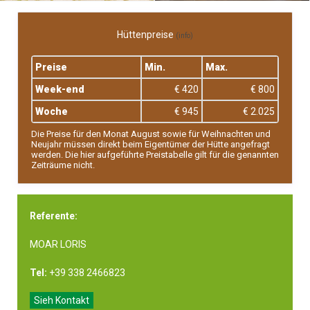
Hüttenpreise
(info)
Preise
Min.
Max.
Week-end
€ 420
€ 800
Woche
€ 945
€ 2.025
Die Preise für den Monat August sowie für Weihnachten und
Neujahr müssen direkt beim Eigentümer der Hütte angefragt
werden. Die hier aufgeführte Preistabelle gilt für die genannten
Zeiträume nicht.
Referente:
MOAR LORIS
Tel:
+39 338 2466823
Sieh Kontakt