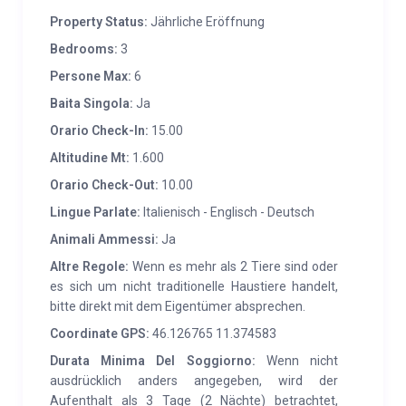
Property Status:
Jährliche Eröffnung
Bedrooms:
3
Persone Max:
6
Baita Singola:
Ja
Orario Check-In:
15.00
Altitudine Mt:
1.600
Orario Check-Out:
10.00
Lingue Parlate:
Italienisch - Englisch - Deutsch
Animali Ammessi:
Ja
Altre Regole:
Wenn es mehr als 2 Tiere sind oder
es sich um nicht traditionelle Haustiere handelt,
bitte direkt mit dem Eigentümer absprechen.
Coordinate GPS:
46.126765 11.374583
Durata Minima Del Soggiorno:
Wenn nicht
ausdrücklich anders angegeben, wird der
Aufenthalt als 3 Tage (2 Nächte) betrachtet,