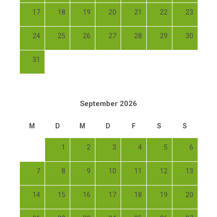
17
18
19
20
21
22
23
24
25
26
27
28
29
30
31
September 2026
M
D
M
D
F
S
S
1
2
3
4
5
6
7
8
9
10
11
12
13
14
15
16
17
18
19
20