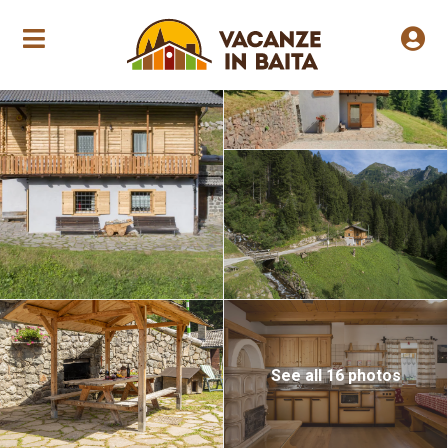
Jährliche Eröffnung
See all 16 photos