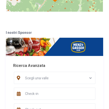
I nostri Sponsor
Ricerca Avanzata
Scegli una valle