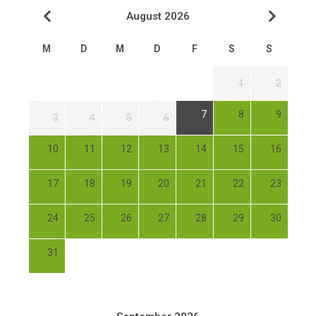
August 2026
M
D
M
D
F
S
S
1
2
7
8
9
3
4
5
6
10
11
12
13
14
15
16
17
18
19
20
21
22
23
24
25
26
27
28
29
30
31