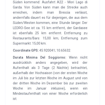
Süden kommend: Ausfahrt A22 - Mori Lago di
Garda. Von Süden kann man die Strecke auch
erreichen, indem man Brescia verlässt,
andernfalls dauert es für diejenigen, die aus dem
Süden/Westen kommen, eine Stunde länger. Der
LEDRO-See ist ca. 15 km entfernt, der Gardasee
ist ebenfalls 25 km entfernt. Entfernung zu
Restaurants/Bars: 15,00 km; Entfernung zum
Supermarkt: 15,00 km.
Coordinate GPS:
45.920041; 10.65632
Durata Minima Del Soggiorno:
Wenn nicht
ausdrücklich anders angegeben, wird der
Aufenthalt als 3 Tage (2 Nächte) betrachtet,
außerhalb der Hochsaison (von der ersten Woche
im Juli bis zur letzten Woche im August und von
der dritten Woche im Dezember bis zur zweiten
Woche im Januar inklusive), wenn ein
Mindestaufenthalt von einer Woche erforderlich
ist.