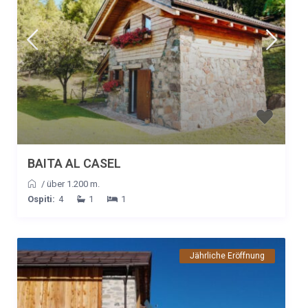
BAITA AL CASEL
/
über 1.200 m.
Ospiti:
4
1
1
Jährliche Eröffnung