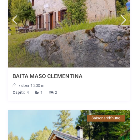
BAITA MASO CLEMENTINA
/
über 1.200 m.
Ospiti:
4
1
2
Saisoneröffnung