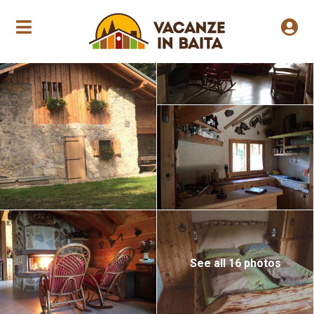
Saisoneröffnung
See all 16 photos