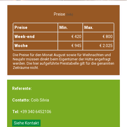
Preise
(Info)
Preise
Min.
Max.
Week-end
€ 420
€ 800
Woche
€ 945
€ 2.025
Die Preise für den Monat August sowie für Weihnachten und
Neujahr müssen direkt beim Eigentümer der Hütte angefragt
werden. Die hier aufgeführte Preistabelle gilt für die genannten
Zeiträume nicht.
Referente:
Contatto:
Colò Silvia
Tel:
+39 340 6452106
Siehe Kontakt