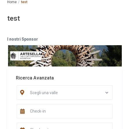
Home
test
test
I nostri Sponsor
Ricerca Avanzata
Scegli una valle