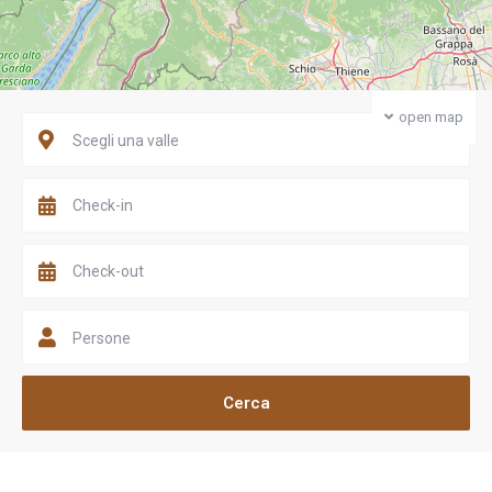
open map
Scegli una valle
Persone