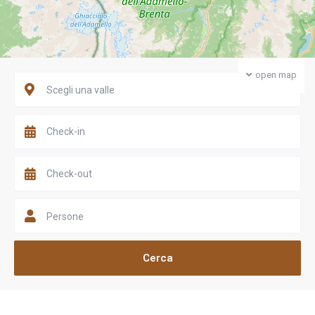
open map
Scegli una valle
Persone