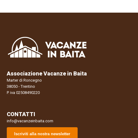
Associazione Vacanze in Baita
Marter di Roncegno
38050 - Trentino
P. iva 02508490220
CONTATTI
info@vacanzeinbaita.com
Iscriviti alla nostra newsletter