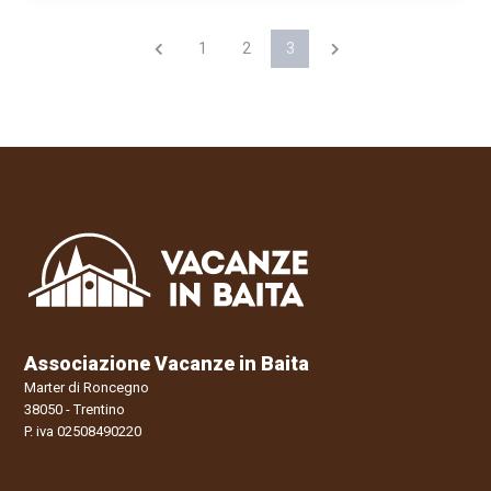
1
2
3
Associazione Vacanze in Baita
Marter di Roncegno
38050 - Trentino
P. iva 02508490220