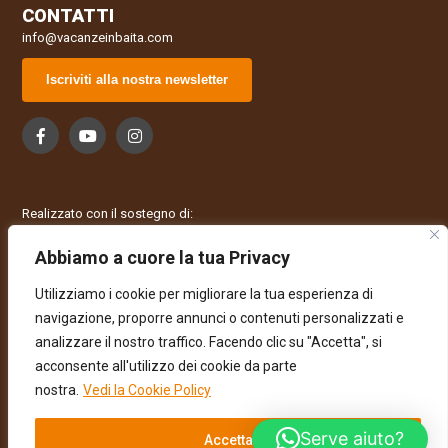
CONTATTI
info@vacanzeinbaita.com
Iscriviti alla nostra newsletter
Realizzato con il sostegno di:
Abbiamo a cuore la tua Privacy
Utilizziamo i cookie per migliorare la tua esperienza di
navigazione, proporre annunci o contenuti personalizzati e
analizzare il nostro traffico. Facendo clic su "Accetta", si
acconsente all'utilizzo dei cookie da parte
nostra.
Vedi la Cookie Policy
© 2026 Vacanze in Baita • All rights reserved | Web design Paissan
Serve aiuto?
Group
Accetta