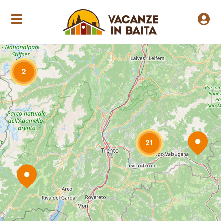
Loading Maps
2
21