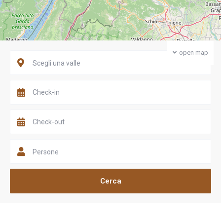
open map
Scegli una valle
Persone