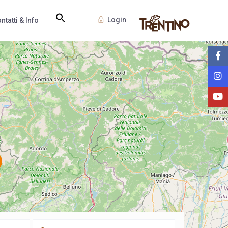
Login
ntatti & Info