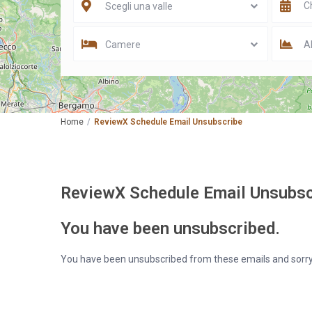
Scegli una valle
Camere
Al
Home
ReviewX Schedule Email Unsubscribe
ReviewX Schedule Email Unsubsc
You have been unsubscribed.
You have been unsubscribed from these emails and sorry