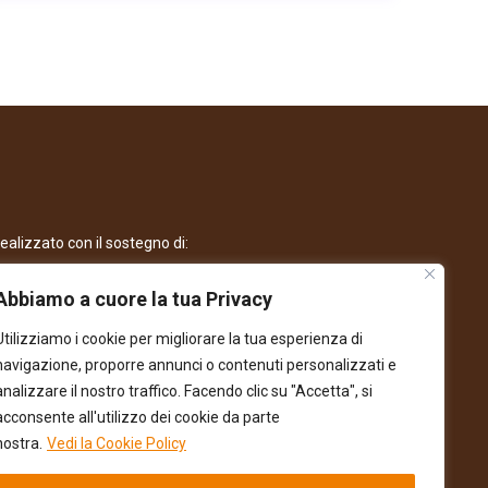
ealizzato con il sostegno di:
Abbiamo a cuore la tua Privacy
Utilizziamo i cookie per migliorare la tua esperienza di
navigazione, proporre annunci o contenuti personalizzati e
analizzare il nostro traffico. Facendo clic su "Accetta", si
acconsente all'utilizzo dei cookie da parte
nostra.
Vedi la Cookie Policy