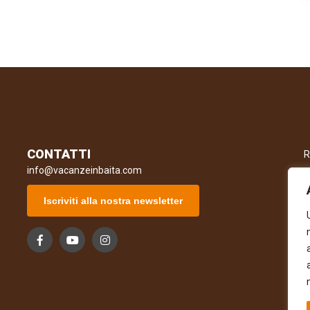
CONTATTI
R
info@vacanzeinbaita.com
Iscriviti alla nostra newsletter