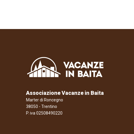
Associazione Vacanze in Baita
Marter di Roncegno
38050 - Trentino
P. iva 02508490220