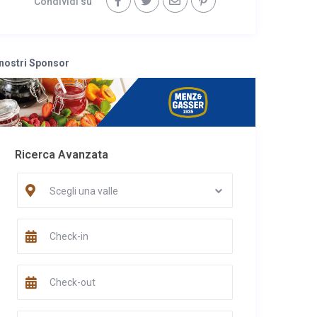
Condividi su
 nostri Sponsor
Ricerca Avanzata
Scegli una valle