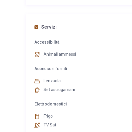
Servizi
Accessibilità
Animali ammessi
Accessori forniti
Lenzuola
Set asciugamani
Elettrodomestici
Frigo
TV Sat