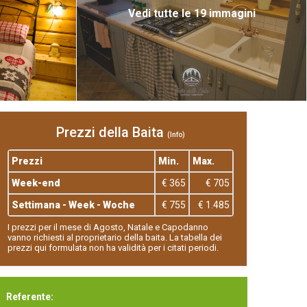
Vedi tutte le 19 immagini
Prezzi della Baita
(Info)
Prezzi
Min.
Max.
Week-end
€ 365
€ 705
Settimana - Week - Woche
€ 755
€ 1.485
I prezzi per il mese di Agosto, Natale e Capodanno
vanno richiesti al proprietario della baita. La tabella dei
prezzi qui formulata non ha validità per i citati periodi.
Referente: