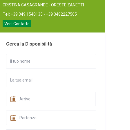
CRISTINA CASAGRANDE - ORESTE ZANETTI
Tel:
+39 349 1540135 - +39 3482227505
Vedi Contatto
Cerca la Disponibilità