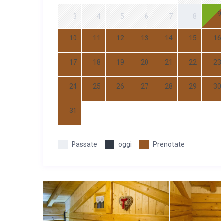
9
3
4
5
6
7
8
10
11
12
13
14
15
16
17
18
19
20
21
22
23
24
25
26
27
28
29
30
31
Passate
oggi
Prenotate