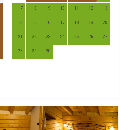
7
8
9
10
11
12
13
14
15
16
17
18
19
20
21
22
23
24
25
26
27
28
29
30