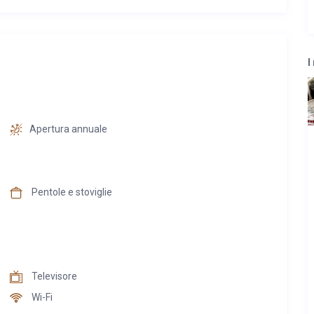
I
Apertura annuale
Pentole e stoviglie
Televisore
Wi-Fi