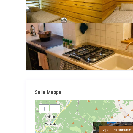
Sulla Mappa
Apertura annuale