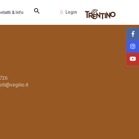
Login
ntatti & Info
5726
li@virgilio.it