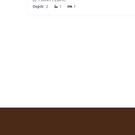
Ospiti:
2
1
1