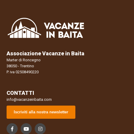
Associazione Vacanze in Baita
Marter di Roncegno
38050 - Trentino
P. iva 02508490220
CONTATTI
info@vacanzeinbaita.com
Iscriviti alla nostra newsletter