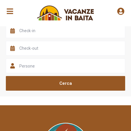
Scegli una valle
Persone