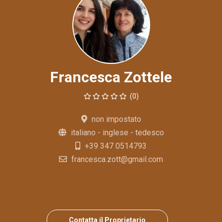
Francesca Zottele
(0)
non impostato
italiano - inglese - tedesco
+39 347 0514793
francesca.zott@gmail.com
Contatta il Proprietario