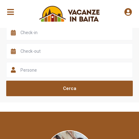
Scegli una valle
Persone