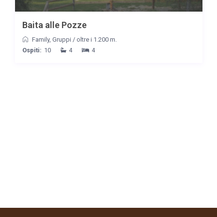
Baita alle Pozze
Family
,
Gruppi
/
oltre i 1.200 m.
Ospiti:
10
4
4