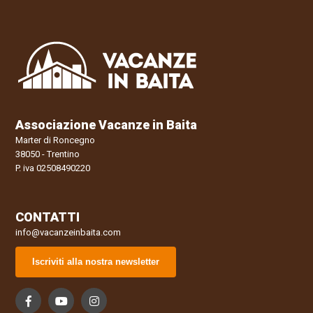
Associazione Vacanze in Baita
Marter di Roncegno
38050 - Trentino
P. iva 02508490220
CONTATTI
info@vacanzeinbaita.com
Iscriviti alla nostra newsletter