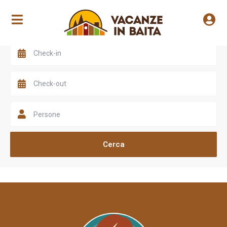
Scegli una valle
Persone