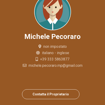
Michele Pecoraro
non impostato
italiano - inglese
+39 333 5863877
michele.pecoraro.mp@gmail.com
Contatta il Proprietario