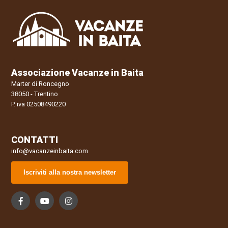
Associazione Vacanze in Baita
Marter di Roncegno
38050 - Trentino
P. iva 02508490220
CONTATTI
info@vacanzeinbaita.com
Iscriviti alla nostra newsletter