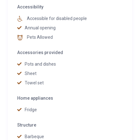
Accessibility
Accessible for disabled people
Annual opening
Pets Allowed
Accessories provided
Pots and dishes
Sheet
Towel set
Home appliances
Fridge
Structure
Barbeque