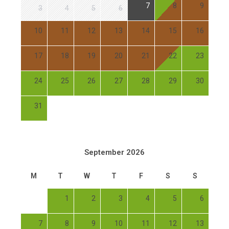
7
8
9
3
4
5
6
10
11
12
13
14
15
16
17
18
19
20
21
22
23
24
25
26
27
28
29
30
31
September 2026
M
T
W
T
F
S
S
1
2
3
4
5
6
7
8
9
10
11
12
13