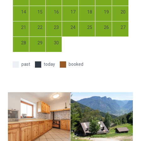
14
15
16
17
18
19
20
21
22
23
24
25
26
27
28
29
30
past
today
booked