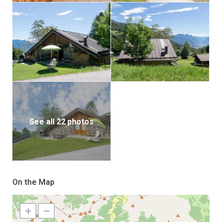
See all 22 photos
On the Map