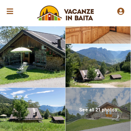
Annual opening
See all 21 photos